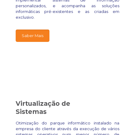
implementar sistemas de informação
personalizados, e acompanha as soluções
informáticas pré-existentes e as criadas em
exclusivo.
Saber Mais
Virtualização de
Sistemas
Otimização do parque informático instalado na
empresa do cliente através da execução de vários
sistemas operativos num menor número de