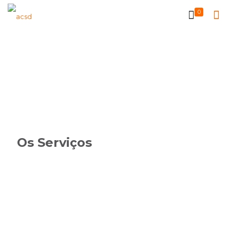
0
Os Serviços